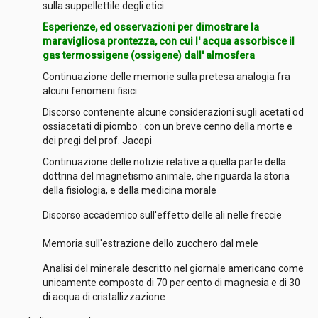
sulla suppellettile degli etici
Esperienze, ed osservazioni per dimostrare la
maravigliosa prontezza, con cui l' acqua assorbisce il
gas termossigene (ossigene) dall' almosfera
Continuazione delle memorie sulla pretesa analogia fra
alcuni fenomeni fisici
Discorso contenente alcune considerazioni sugli acetati od
ossiacetati di piombo : con un breve cenno della morte e
dei pregi del prof. Jacopi
Continuazione delle notizie relative a quella parte della
dottrina del magnetismo animale, che riguarda la storia
della fisiologia, e della medicina morale
Discorso accademico sull'effetto delle ali nelle freccie
Memoria sull'estrazione dello zucchero dal mele
Analisi del minerale descritto nel giornale americano come
unicamente composto di 70 per cento di magnesia e di 30
di acqua di cristallizzazione