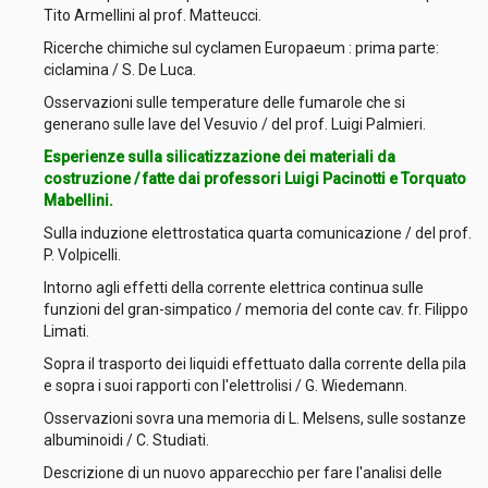
Tito Armellini al prof. Matteucci.
Ricerche chimiche sul cyclamen Europaeum : prima parte:
ciclamina / S. De Luca.
Osservazioni sulle temperature delle fumarole che si
generano sulle lave del Vesuvio / del prof. Luigi Palmieri.
Esperienze sulla silicatizzazione dei materiali da
costruzione / fatte dai professori Luigi Pacinotti e Torquato
Mabellini.
Sulla induzione elettrostatica quarta comunicazione / del prof.
P. Volpicelli.
Intorno agli effetti della corrente elettrica continua sulle
funzioni del gran-simpatico / memoria del conte cav. fr. Filippo
Limati.
Sopra il trasporto dei liquidi effettuato dalla corrente della pila
e sopra i suoi rapporti con l'elettrolisi / G. Wiedemann.
Osservazioni sovra una memoria di L. Melsens, sulle sostanze
albuminoidi / C. Studiati.
Descrizione di un nuovo apparecchio per fare l'analisi delle