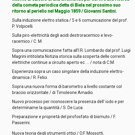
della cometa periodica detta di Biela nel prossimo suo
ritorno al perielio nel Maggio 1859 / Giovanni Santini.
Sulla induzione elettro statica / 5 e 6 comunicazione del prof.
P. Volpicelli.
Sulla piro-elettricità degli acidi destroracemico e levo-
racemico / C. M.
Sopra una comunicazione fatta all'I.R. Lombardo dal prof. Luigi
Magrini intitolata Notizia storica sulla scoperta delle correnti
elettriche continue a circuito aperto ec. ... / nota di C.M.
Esperienza sopra un caso singolare della induzione elettro-
dinamica / R. Felici.
Sopra una nuova forma di barometro a livello costante col
braccio orizzontale / di Timoleone Amadio.
Nuovo processo per riconoscere la presenza dell' iodo e per
determinarne la quantità / S. De Luca.
Preparazione e proprietà del pirofosfato di bismuto / F.
Passerini.
Nuova teoria degli strumenti ottici / O.F. Mossotti.