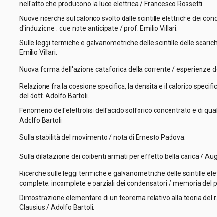
nell'atto che producono la luce elettrica / Francesco Rossetti.
Nuove ricerche sul calorico svolto dalle scintille elettriche dei con
d'induzione : due note anticipate / prof. Emilio Villari.
Sulle leggi termiche e galvanometriche delle scintille delle scarich
Emilio Villari.
Nuova forma dell'azione cataforica della corrente / esperienze de
Relazione fra la coesione specifica, la densità e il calorico specific
del dott. Adolfo Bartoli.
Fenomeno dell'elettrolisi dell'acido solforico concentrato e di qual
Adolfo Bartoli.
Sulla stabilità del movimento / nota di Ernesto Padova.
Sulla dilatazione dei coibenti armati per effetto bella carica / Au
Ricerche sulle leggi termiche e galvanometriche delle scintille ele
complete, incomplete e parziali dei condensatori / memoria del pro
Dimostrazione elementare di un teorema relativo alla teoria del 
Clausius / Adolfo Bartoli.