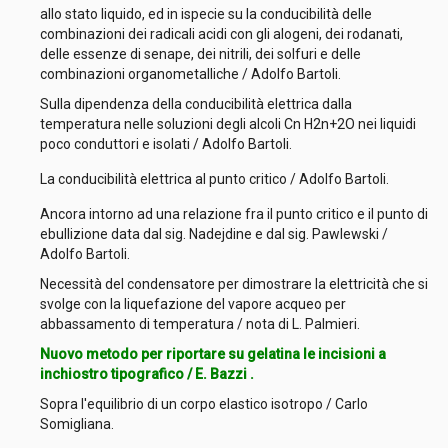
allo stato liquido, ed in ispecie su la conducibilità delle
combinazioni dei radicali acidi con gli alogeni, dei rodanati,
delle essenze di senape, dei nitrili, dei solfuri e delle
combinazioni organometalliche / Adolfo Bartoli.
Sulla dipendenza della conducibilità elettrica dalla
temperatura nelle soluzioni degli alcoli Cn H2n+2O nei liquidi
poco conduttori e isolati / Adolfo Bartoli.
La conducibilità elettrica al punto critico / Adolfo Bartoli.
Ancora intorno ad una relazione fra il punto critico e il punto di
ebullizione data dal sig. Nadejdine e dal sig. Pawlewski /
Adolfo Bartoli.
Necessità del condensatore per dimostrare la elettricità che si
svolge con la liquefazione del vapore acqueo per
abbassamento di temperatura / nota di L. Palmieri.
Nuovo metodo per riportare su gelatina le incisioni a
inchiostro tipografico / E. Bazzi .
Sopra l'equilibrio di un corpo elastico isotropo / Carlo
Somigliana.