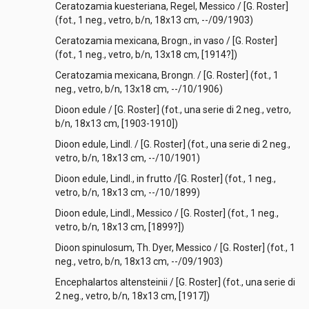
Ceratozamia kuesteriana, Regel, Messico / [G. Roster]
(fot., 1 neg., vetro, b/n, 18x13 cm, --/09/1903)
Ceratozamia mexicana, Brogn., in vaso / [G. Roster]
(fot., 1 neg., vetro, b/n, 13x18 cm, [1914?])
Ceratozamia mexicana, Brongn. / [G. Roster] (fot., 1
neg., vetro, b/n, 13x18 cm, --/10/1906)
Dioon edule / [G. Roster] (fot., una serie di 2 neg., vetro,
b/n, 18x13 cm, [1903-1910])
Dioon edule, Lindl. / [G. Roster] (fot., una serie di 2 neg.,
vetro, b/n, 18x13 cm, --/10/1901)
Dioon edule, Lindl., in frutto /[G. Roster] (fot., 1 neg.,
vetro, b/n, 18x13 cm, --/10/1899)
Dioon edule, Lindl., Messico / [G. Roster] (fot., 1 neg.,
vetro, b/n, 18x13 cm, [1899?])
Dioon spinulosum, Th. Dyer, Messico / [G. Roster] (fot., 1
neg., vetro, b/n, 18x13 cm, --/09/1903)
Encephalartos altensteinii / [G. Roster] (fot., una serie di
2 neg., vetro, b/n, 18x13 cm, [1917])