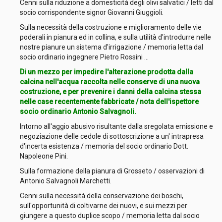
Cenni sulla riduzione a domesticità degli olivi salvatici / letti dal
socio corrispondente signor Giovanni Giuggioli.
Sulla necessità della costruzione e miglioramento delle vie
poderali in pianura ed in collina, e sulla utilità d'introdurre nelle
nostre pianure un sistema d'irrigazione / memoria letta dal
socio ordinario ingegnere Pietro Rossini ...
Di un mezzo per impedire l'alterazione prodotta dalla
calcina nell'acqua raccolta nelle conserve di una nuova
costruzione, e per prevenire i danni della calcina stessa
nelle case recentemente fabbricate / nota dell'ispettore
socio ordinario Antonio Salvagnoli.
Intorno all'aggio abusivo risultante dalla sregolata emissione e
negoziazione delle cedole di sottoscrizione a un' intrapresa
d'incerta esistenza / memoria del socio ordinario Dott.
Napoleone Pini.
Sulla formazione della pianura di Grosseto / osservazioni di
Antonio Salvagnoli Marchetti.
Cenni sulla necessità della conservazione dei boschi,
sull'opportunità di coltivarne dei nuovi, e sui mezzi per
giungere a questo duplice scopo / memoria letta dal socio