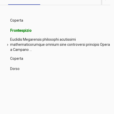
Coperta
Frontespizio
Euclidis Megarensis philosophi acutissimi
mathematicorumque omnium sine controversi principis Opera
chevron_right
a Campano ...
Coperta
Dorso