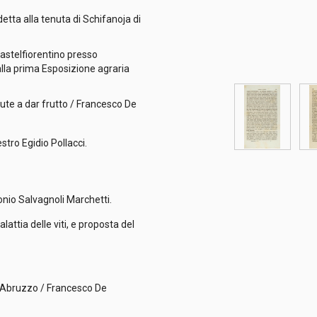
etta alla tenuta di Schifanoja di
Castelfiorentino presso
lla prima Esposizione agraria
nute a dar frutto / Francesco De
estro Egidio Pollacci.
onio Salvagnoli Marchetti.
lattia delle viti, e proposta del
in Abruzzo / Francesco De