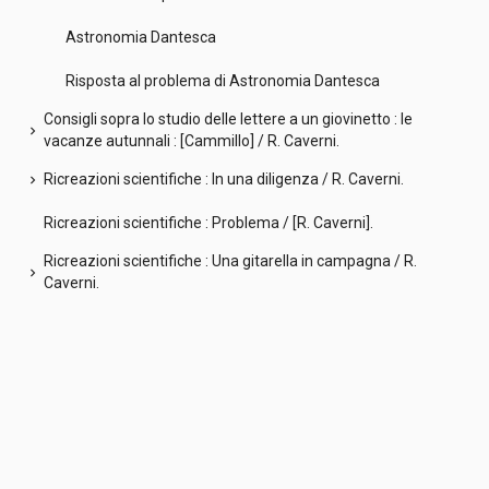
Astronomia Dantesca
Risposta al problema di Astronomia Dantesca
Consigli sopra lo studio delle lettere a un giovinetto : le
chevron_right
vacanze autunnali : [Cammillo] / R. Caverni.
Ricreazioni scientifiche : In una diligenza / R. Caverni.
chevron_right
Ricreazioni scientifiche : Problema / [R. Caverni].
Ricreazioni scientifiche : Una gitarella in campagna / R.
chevron_right
Caverni.