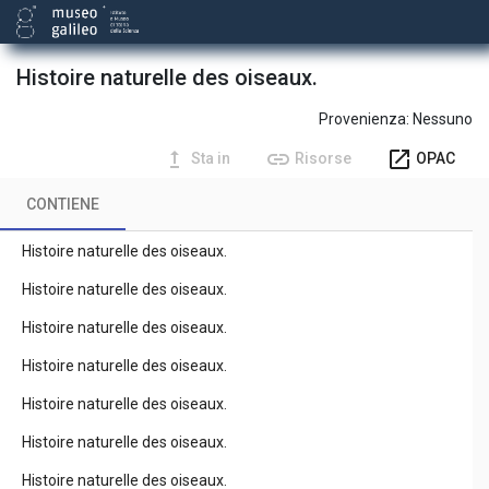
Histoire naturelle des oiseaux.
Provenienza:
Nessuno
upgrade
link
open_in_new
Sta in
Risorse
OPAC
CONTIENE
Histoire naturelle des oiseaux.
Histoire naturelle des oiseaux.
Histoire naturelle des oiseaux.
Histoire naturelle des oiseaux.
Histoire naturelle des oiseaux.
Histoire naturelle des oiseaux.
Histoire naturelle des oiseaux.