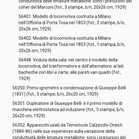
conduttività delle limature metalliche: sono i precursori del
coher del Marconi (fot., 3 stampe, b/n, 20x26 cm, 1929)
56401. Modello di locomotiva costruita a Milano
nell'Officina di Porta Tosa nel 1853 (fot., 2 stampe, b/n,
20x26 cm, 1929)
56402. Modello di locomotiva costruita a Milano
nell'Officina di Porta Tosa nel 1853 (fot., 1 stampa, b/n,
20x26 cm, 1929)
56448. Veduta della sala: nel centro il modello della
locomotiva, del trasformatore e dell'alternatore; ai lati
bacheche con libri e carte; alle pareti vari quadri (fot.,
1929)
56350. Primo igrometro a condensazione di Giuseppe Belli
(1831) (fot., 3 stampe, b/n, 26x20 cm, 1929)
56351. Duplicatore di Giuseppe Belli: è il primo modello di
macchina elettrostatica ad induzione (fot., 3 stampe, b/n,
26x20 cm, 1929)
56352. Apparecchi usati da Temistocle Calzecchi-Onesti
(1884-86) nelle sue esperienze sulla variazione della
conduttività delle limature metalliche: sono i precursori del