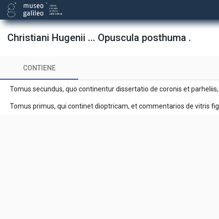
Christiani Hugenii ... Opuscula posthuma .
CONTIENE
Tomus secundus, quo continentur dissertatio de coronis et parheliis,
Tomus primus, qui continet dioptricam, et commentarios de vitris fi