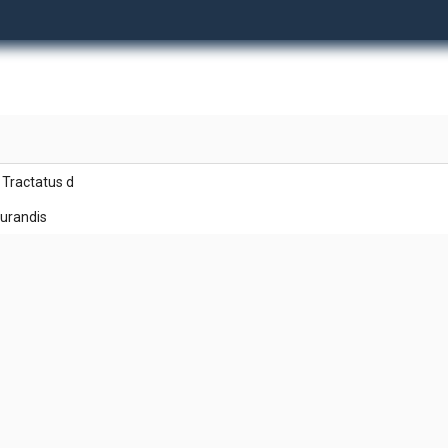
 Tractatus d
gurandis